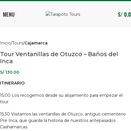
MENU
S/
0.
Inicio
Tours
Cajamarca
Tour Ventanillas de Otuzco – Baños del
Inca
S/
130.00
ITINERARIO
15:00 Los recogemos desde su alojamiento para empezar el
tour
15:30 Visitamos las ventanillas de Otuzco, antiguo cementerio
Pre Inca, que guarda la historia de nuestros antepasados
Cashamarcas.