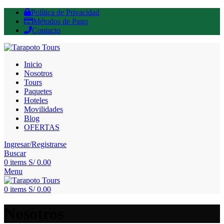
Política de Privacidad
Métodos de Pago
Contacto
Inicio
Nosotros
Tours
Paquetes
Hoteles
Movilidades
Blog
OFERTAS
Ingresar/Registrarse
Buscar
0
items
S/
0.00
Menu
0
items
S/
0.00
Nosotros