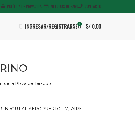
POLÍTICA DE PRIVACIDAD
MÉTODOS DE PAGO
CONTACTO
INGRESAR/REGISTRARSE
0
S/
0.00
RINO
n de la Plaza de Tarapoto
R IN /OUT AL AEROPUERTO, TV, AIRE