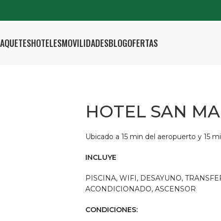
AQUETES
HOTELES
MOVILIDADES
BLOG
OFERTAS
HOTEL SAN MA
Ubicado a 15 min del aeropuerto y 15 mi
INCLUYE
PISCINA, WIFI, DESAYUNO, TRANSFE
ACONDICIONADO, ASCENSOR
CONDICIONES: