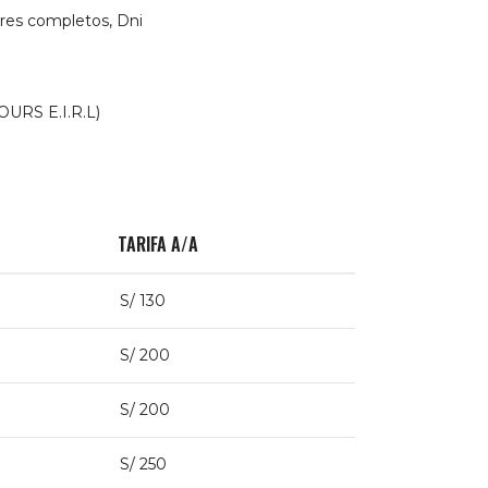
res completos, Dni
URS E.I.R.L)
TARIFA A/A
S/ 130
S/ 200
S/ 200
S/ 250