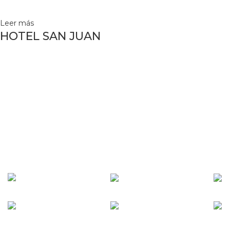
Leer más
HOTEL SAN JUAN
AUTORIZADOS POR
📖 LIBRO DE RECLAMACIONES