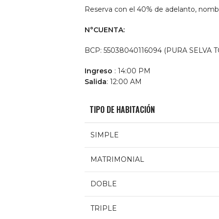
Reserva con el 40% de adelanto, nomb
N°CUENTA:
BCP: 55038040116094 (PURA SELVA TO
Ingreso
: 14:00 PM
Salida
: 12:00 AM
TIPO DE HABITACIÓN
SIMPLE
MATRIMONIAL
DOBLE
TRIPLE