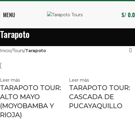
MENU
S/
0.
Tarapoto
Inicio
Tours
Tarapoto
Leer más
Leer más
TARAPOTO TOUR:
TARAPOTO TOUR:
ALTO MAYO
CASCADA DE
(MOYOBAMBA Y
PUCAYAQUILLO
RIOJA)