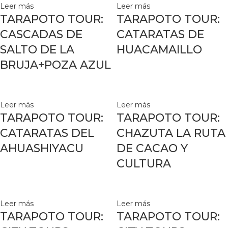
Leer más
Leer más
TARAPOTO TOUR:
TARAPOTO TOUR:
CASCADAS DE
CATARATAS DE
SALTO DE LA
HUACAMAILLO
BRUJA+POZA AZUL
Leer más
Leer más
TARAPOTO TOUR:
TARAPOTO TOUR:
CATARATAS DEL
CHAZUTA LA RUTA
AHUASHIYACU
DE CACAO Y
CULTURA
Leer más
Leer más
TARAPOTO TOUR:
TARAPOTO TOUR: